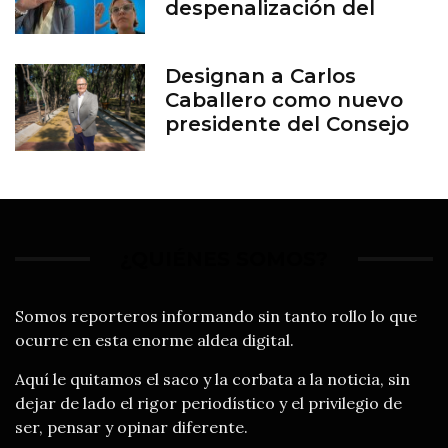
despenalización del
aborto en Guanajuato
Designan a Carlos
Caballero como nuevo
presidente del Consejo
del Zoológico de León
¿QUIÉNES SOMOS?
Somos reporteros informando sin tanto rollo lo que
ocurre en esta enorme aldea digital.
Aquí le quitamos el saco y la corbata a la noticia, sin
dejar de lado el rigor periodístico y el privilegio de
ser, pensar y opinar diferente.