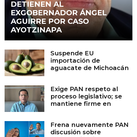
DETIENEN AL
EXGOBERNADOR ÁNGEL
AGUIRRE POR CASO
AYOTZINAPA
Suspende EU
importación de
aguacate de Michoacán
por inseguridad
Exige PAN respeto al
proceso legislativo; se
mantiene firme en
defensa de la vida
Frena nuevamente PAN
discusión sobre