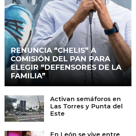
RENUNCIA “CHELIS” A
COMISIÓN DEL PAN PARA
ELEGIR “DEFENSORES DE LA
FAMILIA”
Activan semáforos en
Las Torres y Punta del
Este
En León se vive entre