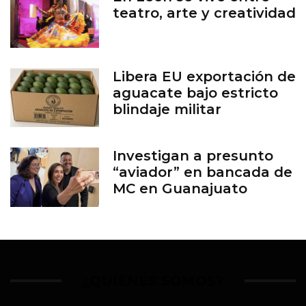
teatro, arte y creatividad
Libera EU exportación de
aguacate bajo estricto
blindaje militar
Investigan a presunto
“aviador” en bancada de
MC en Guanajuato
¿QUIÉNES SOMOS?