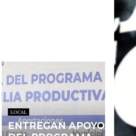
LOCAL
ENTREGAN APOYOS