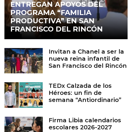
ENTREGAN APOYOS DEL
PROGRAMA “FAMILIA
PRODUCTIVA” EN SAN
FRANCISCO DEL RINCÓN
Invitan a Chanel a ser la
nueva reina infantil de
San Francisco del Rincón
TEDx Calzada de los
Héroes: un fin de
semana “Antiordinario”
en León
Firma Libia calendarios
escolares 2026-2027