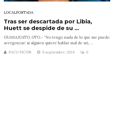
LOCAL
PORTADA
Tras ser descartada por Libia,
Huett se despide de su ...
GUANAJUATO, GTO.- “No tengo nada de lo que me puedo
avergonzar: si alguien quiere hablar mal de mí, ...
PACO PICÓN
9 septiembre, 2024
0