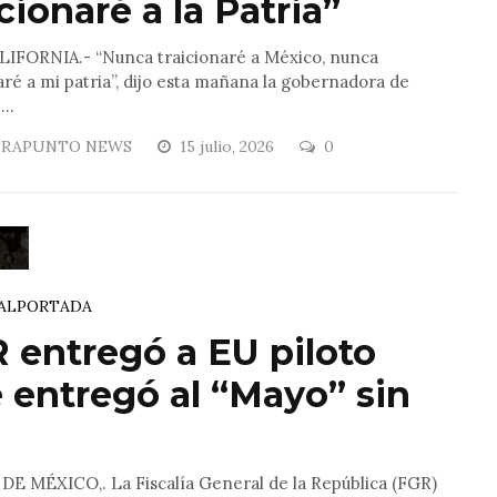
icionaré a la Patria”
LIFORNIA.- “Nunca traicionaré a México, nunca
aré a mi patria”, dijo esta mañana la gobernadora de
..
RAPUNTO NEWS
15 julio, 2026
0
AL
PORTADA
 entregó a EU piloto
 entregó al “Mayo” sin
DE MÉXICO,. La Fiscalía General de la República (FGR)