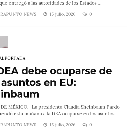
que entregó a las autoridades de los Estados ...
RAPUNTO NEWS
15 julio, 2026
0
AL
PORTADA
DEA debe ocuparse de
 asuntos en EU:
einbaum
DE MÉXICO.- La presidenta Claudia Sheinbaum Pardo
endó esta mañana a la DEA ocuparse en los asuntos ...
RAPUNTO NEWS
15 julio, 2026
0