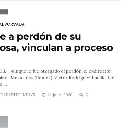
AL
PORTADA
e a perdón de su
osa, vinculan a proceso
.- Aunque le fue otorgado el perdón, el exdirector
leos Mexicanos (Pemex), Víctor Rodríguez Padilla, fue
 ...
RAPUNTO NEWS
13 julio, 2026
0