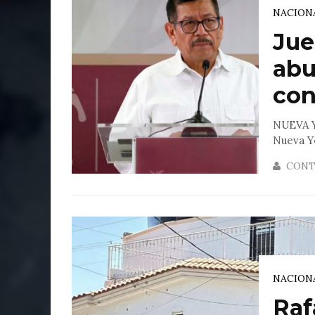
NACION
Jue
abu
con
NUEVA YO
Nueva Yo
CONT
NACION
Raf