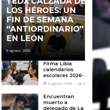
TEDX CALZADA DE
LOS HÉROES: UN
FIN DE SEMANA
“ANTIORDINARIO”
EN LEÓN
6 agosto, 2026
Firma Libia
calendarios
escolares 2026-
2027
6 agosto, 2026
0
Encuentran
muerto a
delegado de La