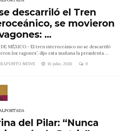
se descarriló el Tren
eroceánico, se movieron
vagones: ...
DE MÉXICO.- El tren interoceánico no se descarriló
eron los vagones”, dijo esta mañana la presidenta ...
RAPUNTO NEWS
16 julio, 2026
0
AL
PORTADA
ina del Pilar: “Nunca