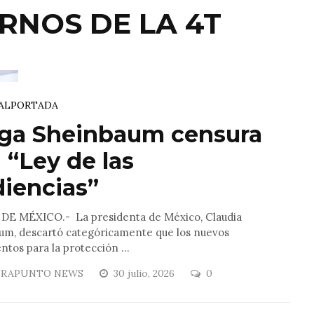
RNOS DE LA 4T
AL
PORTADA
ga Sheinbaum censura
 “Ley de las
iencias”
DE MÉXICO.- La presidenta de México, Claudia
um, descartó categóricamente que los nuevos
ntos para la protección ...
RAPUNTO NEWS
30 julio, 2026
0