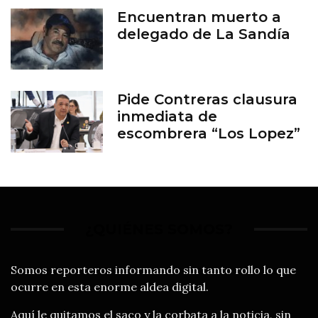
Encuentran muerto a
delegado de La Sandía
Pide Contreras clausura
inmediata de
escombrera “Los Lopez”
¿QUIÉNES SOMOS?
Somos reporteros informando sin tanto rollo lo que
ocurre en esta enorme aldea digital.
Aquí le quitamos el saco y la corbata a la noticia, sin