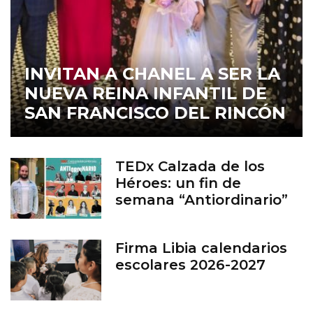
INVITAN A CHANEL A SER LA
NUEVA REINA INFANTIL DE
SAN FRANCISCO DEL RINCÓN
TEDx Calzada de los
Héroes: un fin de
semana “Antiordinario”
en León
Firma Libia calendarios
escolares 2026-2027