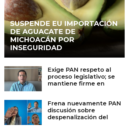
SUSPENDE EU IMPORTACIÓN
DE AGUACATE DE
MICHOACÁN POR
INSEGURIDAD
Exige PAN respeto al
proceso legislativo; se
mantiene firme en
defensa de la vida
Frena nuevamente PAN
discusión sobre
despenalización del
aborto en Guanajuato