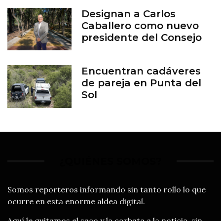
Designan a Carlos
Caballero como nuevo
presidente del Consejo
del Zoológico de León
Encuentran cadáveres
de pareja en Punta del
Sol
¿QUIÉNES SOMOS?
Somos reporteros informando sin tanto rollo lo que
ocurre en esta enorme aldea digital.
Aquí le quitamos el saco y la corbata a la noticia, sin