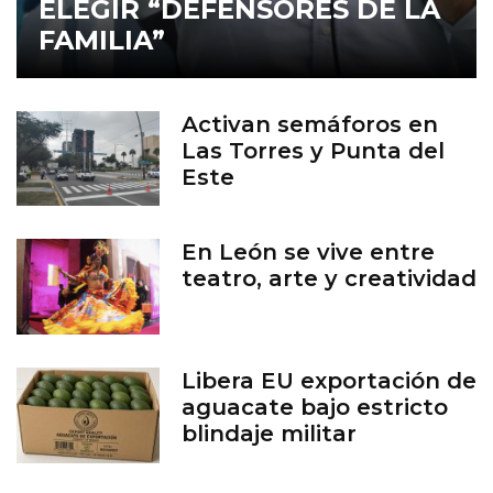
ELEGIR “DEFENSORES DE LA
FAMILIA”
Activan semáforos en
Las Torres y Punta del
Este
En León se vive entre
teatro, arte y creatividad
Libera EU exportación de
aguacate bajo estricto
blindaje militar