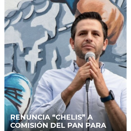
RENUNCIA “CHELIS” A
COMISIÓN DEL PAN PARA