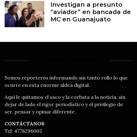
Investigan a presunto
“aviador” en bancada de
MC en Guanajuato
¿QUIÉNES SOMOS?
Somos reporteros informando sin tanto rollo lo que
ocurre en esta enorme aldea digital.
Aquí le quitamos el saco y la corbata a la noticia, sin
dejar de lado el rigor periodístico y el privilegio de
ser, pensar y opinar diferente.
CONTÁCTANOS
Tel: 4778296002