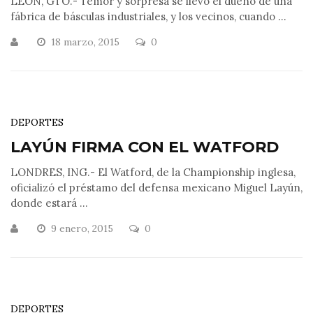
LEÓN, GTO.- Temor y sorpresa se llevó el dueño de una
fábrica de básculas industriales, y los vecinos, cuando ...
18 marzo, 2015
0
DEPORTES
LAYÚN FIRMA CON EL WATFORD
LONDRES, ING.- El Watford, de la Championship inglesa,
oficializó el préstamo del defensa mexicano Miguel Layún,
donde estará ...
9 enero, 2015
0
DEPORTES