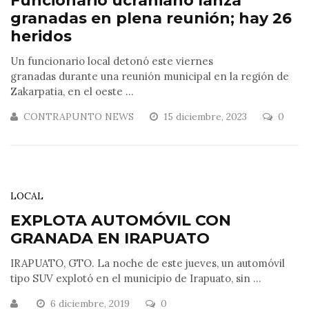
Funcionario ucraniano lanza
granadas en plena reunión; hay 26
heridos
Un funcionario local detonó este viernes
granadas durante una reunión municipal en la región de
Zakarpatia, en el oeste ...
CONTRAPUNTO NEWS
15 diciembre, 2023
0
LOCAL
EXPLOTA AUTOMÓVIL CON
GRANADA EN IRAPUATO
IRAPUATO, GTO. La noche de este jueves, un automóvil
tipo SUV explotó en el municipio de Irapuato, sin ...
6 diciembre, 2019
0