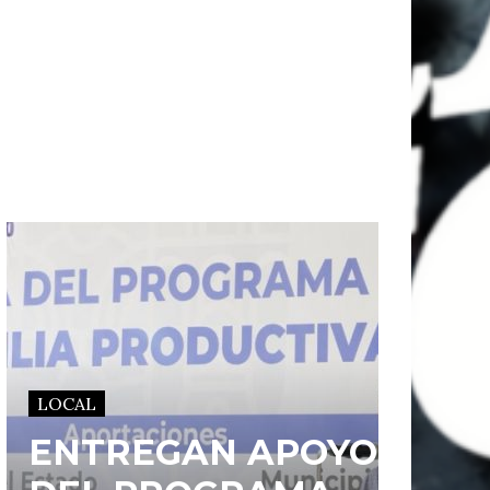
LOCAL
ENTREGAN APOYOS