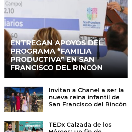
ENTREGAN APOYOS DEL
PROGRAMA “FAMILIA
PRODUCTIVA” EN SAN
FRANCISCO DEL RINCÓN
Invitan a Chanel a ser la
nueva reina infantil de
San Francisco del Rincón
TEDx Calzada de los
Héroes: un fin de