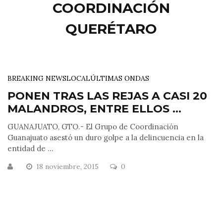
COORDINACIÓN
QUERÉTARO
BREAKING NEWS
LOCAL
ÚLTIMAS ONDAS
PONEN TRAS LAS REJAS A CASI 20
MALANDROS, ENTRE ELLOS ...
GUANAJUATO, GTO.- El Grupo de Coordinación
Guanajuato asestó un duro golpe a la delincuencia en la
entidad de ...
18 noviembre, 2015
0