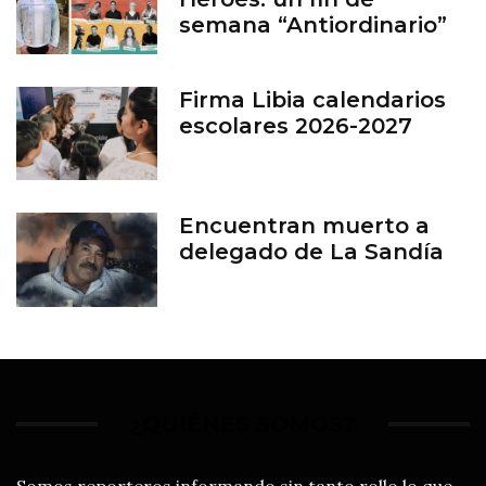
semana “Antiordinario”
en León
Firma Libia calendarios
escolares 2026-2027
Encuentran muerto a
delegado de La Sandía
¿QUIÉNES SOMOS?
Somos reporteros informando sin tanto rollo lo que