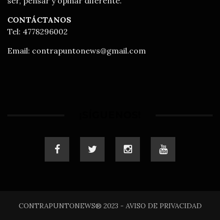
ser, pensar y opinar diferente.
CONTÁCTANOS
Tel: 4778296002
Email:
contrapuntonews@gmail.com
¡SÍGUENOS!
CONTRAPUNTONEWS® 2023 - AVISO DE PRIVACIDAD