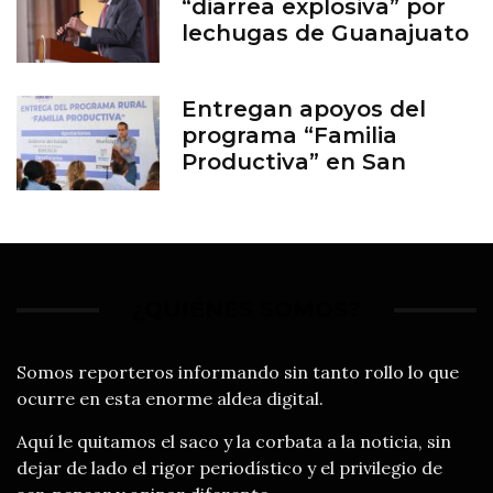
“diarrea explosiva” por
lechugas de Guanajuato
Entregan apoyos del
programa “Familia
Productiva” en San
Francisco del Rincón
¿QUIÉNES SOMOS?
Somos reporteros informando sin tanto rollo lo que
ocurre en esta enorme aldea digital.
Aquí le quitamos el saco y la corbata a la noticia, sin
dejar de lado el rigor periodístico y el privilegio de