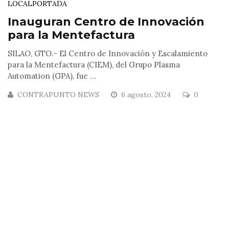
LOCAL
PORTADA
Inauguran Centro de Innovación
para la Mentefactura
SILAO, GTO.- El Centro de Innovación y Escalamiento
para la Mentefactura (CIEM), del Grupo Plasma
Automation (GPA), fue ...
CONTRAPUNTO NEWS
6 agosto, 2024
0