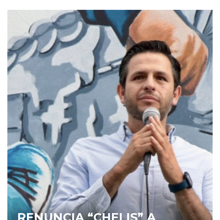
RENUNCIA “CHELIS” A