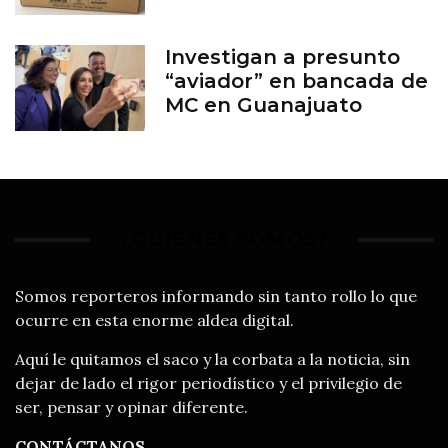
Investigan a presunto
“aviador” en bancada de
MC en Guanajuato
¿QUIÉNES SOMOS?
Somos reporteros informando sin tanto rollo lo que
ocurre en esta enorme aldea digital.
Aquí le quitamos el saco y la corbata a la noticia, sin
dejar de lado el rigor periodístico y el privilegio de
ser, pensar y opinar diferente.
CONTÁCTANOS