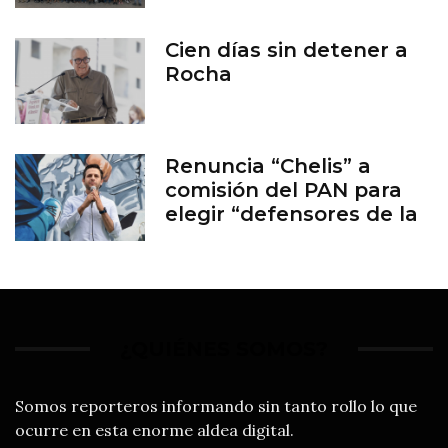
Cien días sin detener a
Rocha
Renuncia “Chelis” a
comisión del PAN para
elegir “defensores de la
familia”
¿QUIÉNES SOMOS?
Somos reporteros informando sin tanto rollo lo que
ocurre en esta enorme aldea digital.