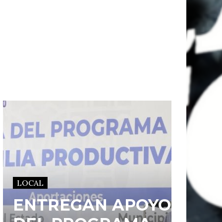
LOCAL
ENTREGAN APOYOS