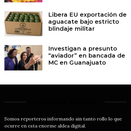
Libera EU exportación de
aguacate bajo estricto
blindaje militar
Investigan a presunto
“aviador” en bancada de
MC en Guanajuato
¿QUIÉNES SOMOS?
Somos reporteros informando sin tanto rollo lo que
ocurre en esta enorme aldea digital.