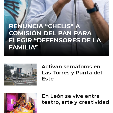
RENUNCIA “CHELIS” A
COMISIÓN DEL PAN PARA
ELEGIR “DEFENSORES DE LA
FAMILIA”
Activan semáforos en
Las Torres y Punta del
Este
En León se vive entre
teatro, arte y creatividad