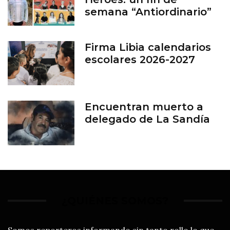
semana “Antiordinario”
en León
Firma Libia calendarios
escolares 2026-2027
Encuentran muerto a
delegado de La Sandía
¿QUIÉNES SOMOS?
Somos reporteros informando sin tanto rollo lo que