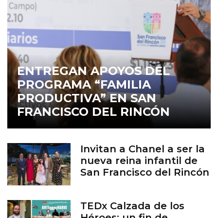
ENTREGAN APOYOS DEL
PROGRAMA “FAMILIA
PRODUCTIVA” EN SAN
FRANCISCO DEL RINCÓN
Invitan a Chanel a ser la
nueva reina infantil de
San Francisco del Rincón
TEDx Calzada de los
Héroes: un fin de