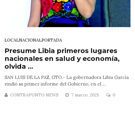
LOCAL
NACIONAL
PORTADA
Presume Libia primeros lugares
nacionales en salud y economía,
olvida ...
SAN LUIS DE LA PAZ, GTO.- La gobernadora Libia García
rindió su primer informe del Gobierno, en el ...
CONTRAPUNTO NEWS
7 marzo, 2025
0