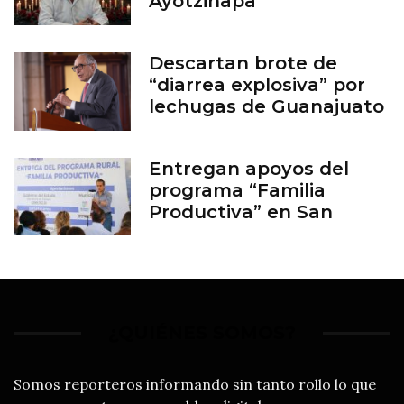
Ayotzinapa
Descartan brote de
“diarrea explosiva” por
lechugas de Guanajuato
Entregan apoyos del
programa “Familia
Productiva” en San
Francisco del Rincón
¿QUIÉNES SOMOS?
Somos reporteros informando sin tanto rollo lo que