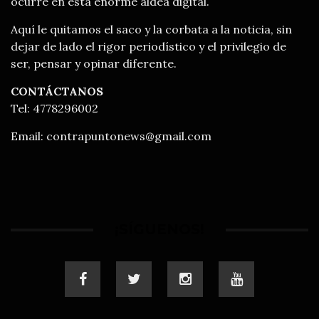
ocurre en esta enorme aldea digital.
Aquí le quitamos el saco y la corbata a la noticia, sin
dejar de lado el rigor periodístico y el privilegio de
ser, pensar y opinar diferente.
CONTÁCTANOS
Tel: 4778296002
Email:
contrapuntonews@gmail.com
¡SÍGUENOS!