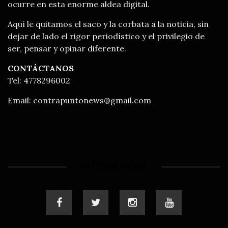
ocurre en esta enorme aldea digital.
Aquí le quitamos el saco y la corbata a la noticia, sin
dejar de lado el rigor periodístico y el privilegio de
ser, pensar y opinar diferente.
CONTÁCTANOS
Tel: 4778296002
Email:
contrapuntonews@gmail.com
¡SÍGUENOS!