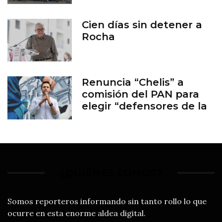
Cien días sin detener a
Rocha
Renuncia “Chelis” a
comisión del PAN para
elegir “defensores de la
familia”
¿QUIÉNES SOMOS?
Somos reporteros informando sin tanto rollo lo que
ocurre en esta enorme aldea digital.