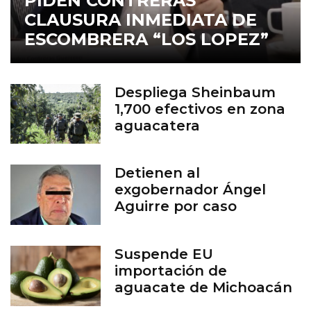
PIDEN CONTRERAS
CLAUSURA INMEDIATA DE
ESCOMBRERA “LOS LOPEZ”
Despliega Sheinbaum
1,700 efectivos en zona
aguacatera
Detienen al
exgobernador Ángel
Aguirre por caso
Ayotzinapa
Suspende EU
importación de
aguacate de Michoacán
por inseguridad