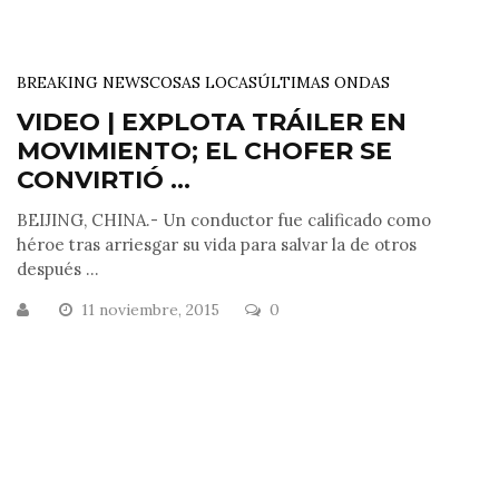
BREAKING NEWS
COSAS LOCAS
ÚLTIMAS ONDAS
VIDEO | EXPLOTA TRÁILER EN
MOVIMIENTO; EL CHOFER SE
CONVIRTIÓ ...
BEIJING, CHINA.- Un conductor fue calificado como
héroe tras arriesgar su vida para salvar la de otros
después ...
11 noviembre, 2015
0