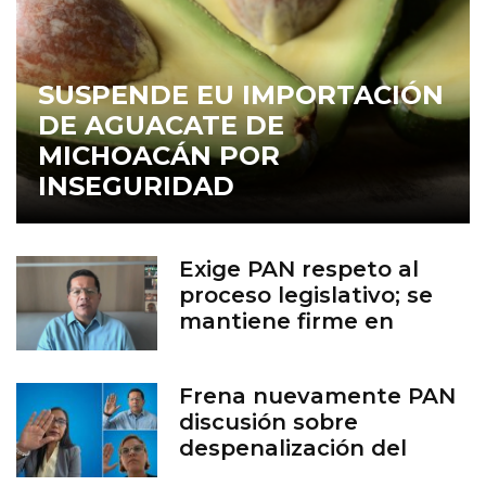
SUSPENDE EU IMPORTACIÓN
DE AGUACATE DE
MICHOACÁN POR
INSEGURIDAD
Exige PAN respeto al
proceso legislativo; se
mantiene firme en
defensa de la vida
Frena nuevamente PAN
discusión sobre
despenalización del
aborto en Guanajuato