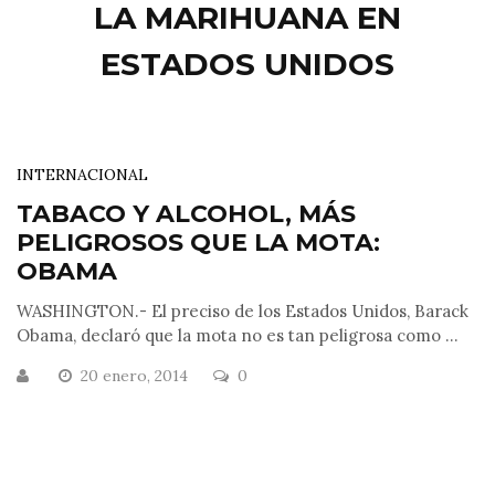
LA MARIHUANA EN
ESTADOS UNIDOS
INTERNACIONAL
TABACO Y ALCOHOL, MÁS
PELIGROSOS QUE LA MOTA:
OBAMA
WASHINGTON.- El preciso de los Estados Unidos, Barack
Obama, declaró que la mota no es tan peligrosa como ...
20 enero, 2014
0