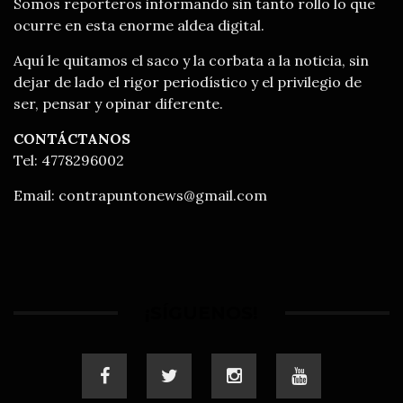
Somos reporteros informando sin tanto rollo lo que
ocurre en esta enorme aldea digital.
Aquí le quitamos el saco y la corbata a la noticia, sin
dejar de lado el rigor periodístico y el privilegio de
ser, pensar y opinar diferente.
CONTÁCTANOS
Tel: 4778296002
Email:
contrapuntonews@gmail.com
¡SÍGUENOS!