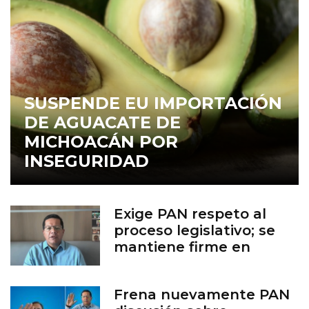
SUSPENDE EU IMPORTACIÓN
DE AGUACATE DE
MICHOACÁN POR
INSEGURIDAD
Exige PAN respeto al
proceso legislativo; se
mantiene firme en
defensa de la vida
Frena nuevamente PAN