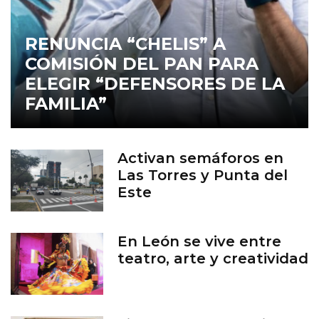
RENUNCIA “CHELIS” A
COMISIÓN DEL PAN PARA
ELEGIR “DEFENSORES DE LA
FAMILIA”
Activan semáforos en
Las Torres y Punta del
Este
En León se vive entre
teatro, arte y creatividad