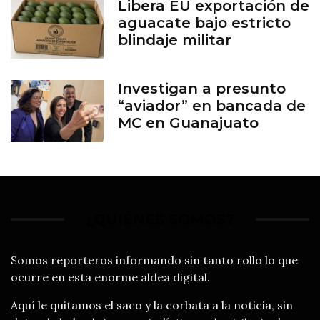
Libera EU exportación de
aguacate bajo estricto
blindaje militar
Investigan a presunto
“aviador” en bancada de
MC en Guanajuato
¿QUIÉNES SOMOS?
Somos reporteros informando sin tanto rollo lo que
ocurre en esta enorme aldea digital.
Aquí le quitamos el saco y la corbata a la noticia, sin