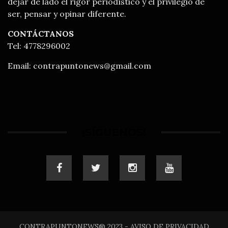
dejar de lado el rigor periodístico y el privilegio de
ser, pensar y opinar diferente.
CONTÁCTANOS
Tel: 4778296002
Email:
contrapuntonews@gmail.com
¡SÍGUENOS!
CONTRAPUNTONEWS® 2023 - AVISO DE PRIVACIDAD