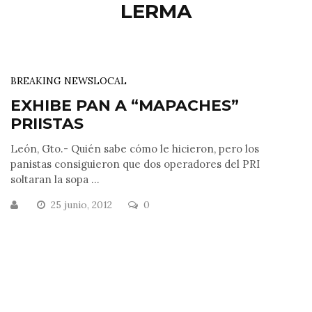
LERMA
BREAKING NEWS
LOCAL
EXHIBE PAN A “MAPACHES”
PRIISTAS
León, Gto.- Quién sabe cómo le hicieron, pero los
panistas consiguieron que dos operadores del PRI
soltaran la sopa ...
25 junio, 2012
0