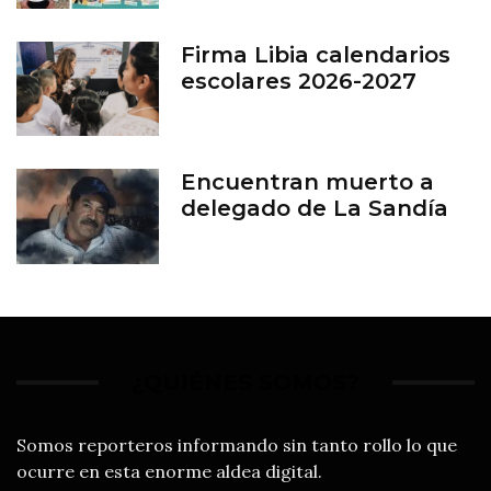
en León
Firma Libia calendarios
escolares 2026-2027
Encuentran muerto a
delegado de La Sandía
¿QUIÉNES SOMOS?
Somos reporteros informando sin tanto rollo lo que
ocurre en esta enorme aldea digital.