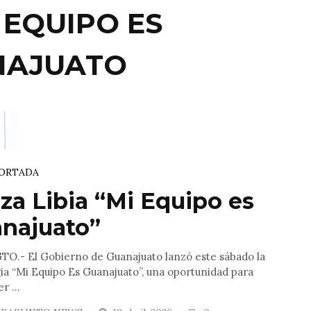
 EQUIPO ES
NAJUATO
ORTADA
za Libia “Mi Equipo es
najuato”
TO.- El Gobierno de Guanajuato lanzó este sábado la
ia “Mi Equipo Es Guanajuato”, una oportunidad para
r ...