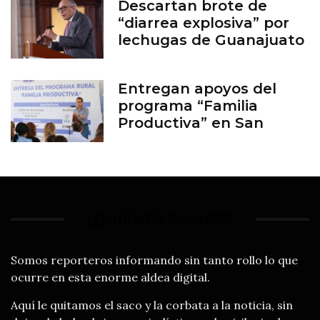
Descartan brote de
“diarrea explosiva” por
lechugas de Guanajuato
Entregan apoyos del
programa “Familia
Productiva” en San
Francisco del Rincón
¿QUIÉNES SOMOS?
Somos reporteros informando sin tanto rollo lo que
ocurre en esta enorme aldea digital.
Aquí le quitamos el saco y la corbata a la noticia, sin