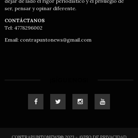
dejar de lado el rigor periodístico y el privilegio de
ser, pensar y opinar diferente.
CONTÁCTANOS
Tel: 4778296002
Email:
contrapuntonews@gmail.com
¡SÍGUENOS!
CONTRAPUNTONEWS® 2023 - AVISO DE PRIVACIDAD