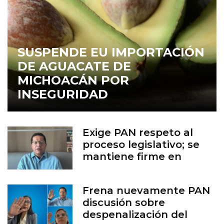
SUSPENDE EU IMPORTACIÓN
DE AGUACATE DE
MICHOACÁN POR
INSEGURIDAD
Exige PAN respeto al
proceso legislativo; se
mantiene firme en
defensa de la vida
Frena nuevamente PAN
discusión sobre
despenalización del