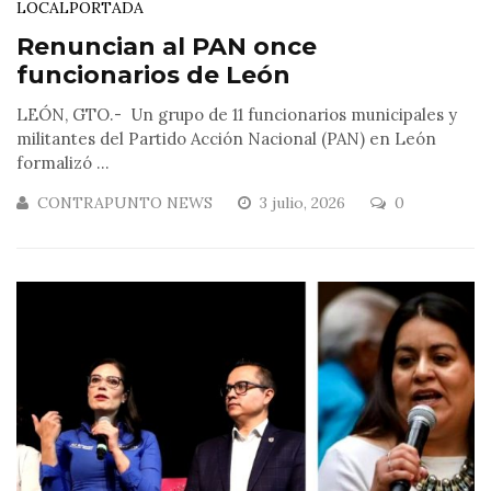
LOCAL
PORTADA
Renuncian al PAN once
funcionarios de León
LEÓN, GTO.- Un grupo de 11 funcionarios municipales y
militantes del Partido Acción Nacional (PAN) en León
formalizó ...
CONTRAPUNTO NEWS
3 julio, 2026
0