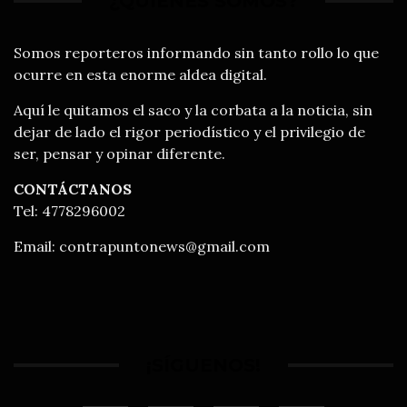
¿QUIÉNES SOMOS?
Somos reporteros informando sin tanto rollo lo que
ocurre en esta enorme aldea digital.
Aquí le quitamos el saco y la corbata a la noticia, sin
dejar de lado el rigor periodístico y el privilegio de
ser, pensar y opinar diferente.
CONTÁCTANOS
Tel: 4778296002
Email:
contrapuntonews@gmail.com
¡SÍGUENOS!