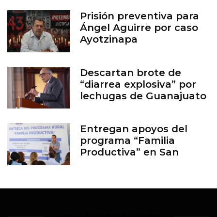
Prisión preventiva para
Ángel Aguirre por caso
Ayotzinapa
Descartan brote de
“diarrea explosiva” por
lechugas de Guanajuato
Entregan apoyos del
programa “Familia
Productiva” en San
Francisco del Rincón