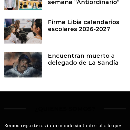
semana “Antiordinario”
en León
Firma Libia calendarios
escolares 2026-2027
Encuentran muerto a
delegado de La Sandía
¿QUIÉNES SOMOS?
Somos reporteros informando sin tanto rollo lo que