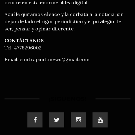
ocurre en esta enorme aldea digital.
Aquí le quitamos el saco y la corbata a la noticia, sin
dejar de lado el rigor periodístico y el privilegio de
ser, pensar y opinar diferente.
CONTÁCTANOS
Tel: 4778296002
Email:
contrapuntonews@gmail.com
¡SÍGUENOS!