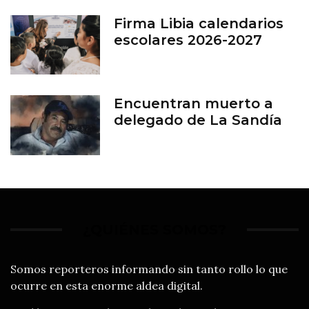
Firma Libia calendarios
escolares 2026-2027
Encuentran muerto a
delegado de La Sandía
¿QUIÉNES SOMOS?
Somos reporteros informando sin tanto rollo lo que
ocurre en esta enorme aldea digital.