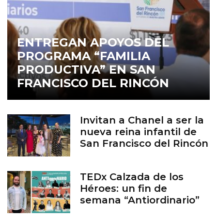
ENTREGAN APOYOS DEL
PROGRAMA “FAMILIA
PRODUCTIVA” EN SAN
FRANCISCO DEL RINCÓN
Invitan a Chanel a ser la
nueva reina infantil de
San Francisco del Rincón
TEDx Calzada de los
Héroes: un fin de
semana “Antiordinario”
en León