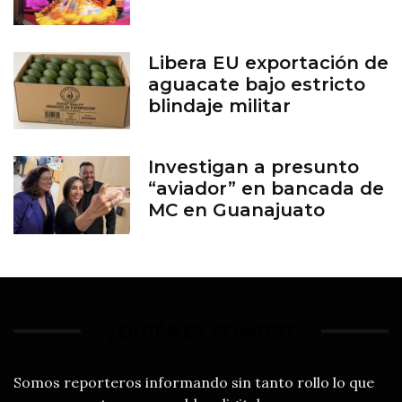
Libera EU exportación de
aguacate bajo estricto
blindaje militar
Investigan a presunto
“aviador” en bancada de
MC en Guanajuato
¿QUIÉNES SOMOS?
Somos reporteros informando sin tanto rollo lo que