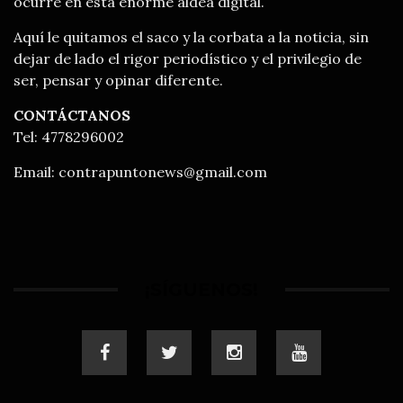
ocurre en esta enorme aldea digital.
Aquí le quitamos el saco y la corbata a la noticia, sin
dejar de lado el rigor periodístico y el privilegio de
ser, pensar y opinar diferente.
CONTÁCTANOS
Tel: 4778296002
Email:
contrapuntonews@gmail.com
¡SÍGUENOS!