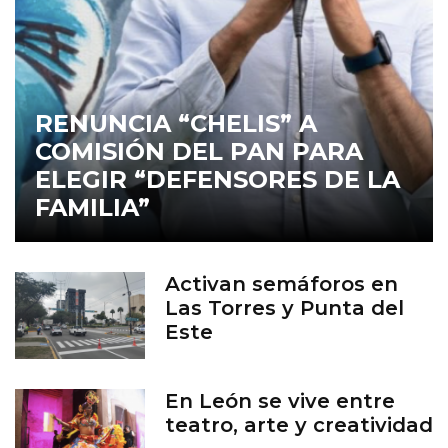
RENUNCIA “CHELIS” A
COMISIÓN DEL PAN PARA
ELEGIR “DEFENSORES DE LA
FAMILIA”
Activan semáforos en
Las Torres y Punta del
Este
En León se vive entre
teatro, arte y creatividad