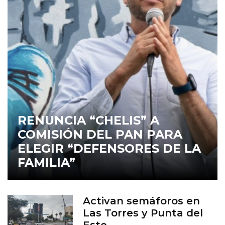
RENUNCIA “CHELIS” A
COMISIÓN DEL PAN PARA
ELEGIR “DEFENSORES DE LA
FAMILIA”
Activan semáforos en
Las Torres y Punta del
Este