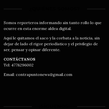
¿QUIÉNES SOMOS?
Somos reporteros informando sin tanto rollo lo que
ocurre en esta enorme aldea digital.
Aquí le quitamos el saco y la corbata a la noticia, sin
dejar de lado el rigor periodístico y el privilegio de
ser, pensar y opinar diferente.
CONTÁCTANOS
Tel: 4778296002
Email:
contrapuntonews@gmail.com
¡SÍGUENOS!