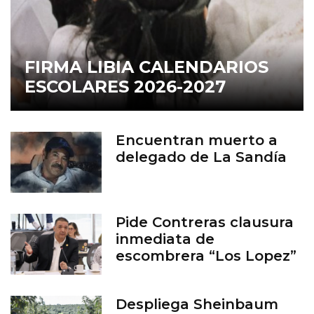
FIRMA LIBIA CALENDARIOS
ESCOLARES 2026-2027
Encuentran muerto a
delegado de La Sandía
Pide Contreras clausura
inmediata de
escombrera “Los Lopez”
Despliega Sheinbaum