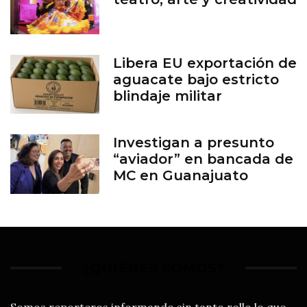
Libera EU exportación de
aguacate bajo estricto
blindaje militar
Investigan a presunto
“aviador” en bancada de
MC en Guanajuato
¿QUIÉNES SOMOS?
Somos reporteros informando sin tanto rollo lo que