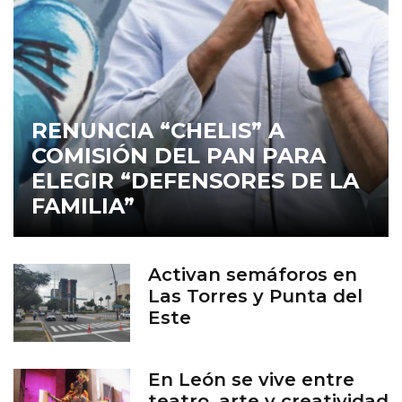
RENUNCIA “CHELIS” A
COMISIÓN DEL PAN PARA
ELEGIR “DEFENSORES DE LA
FAMILIA”
Activan semáforos en
Las Torres y Punta del
Este
En León se vive entre
teatro, arte y creatividad