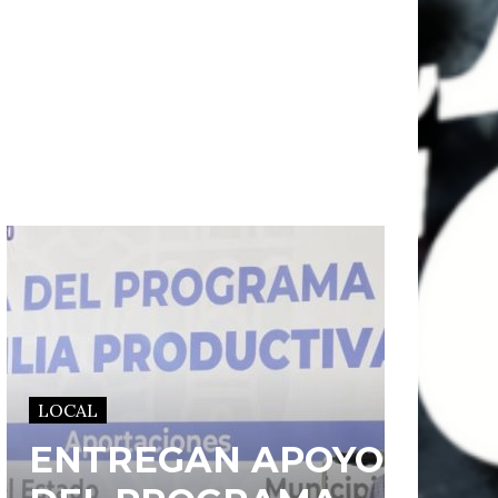
LOCAL
ENTREGAN APOYOS