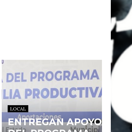
LOCAL
ENTREGAN APOYOS