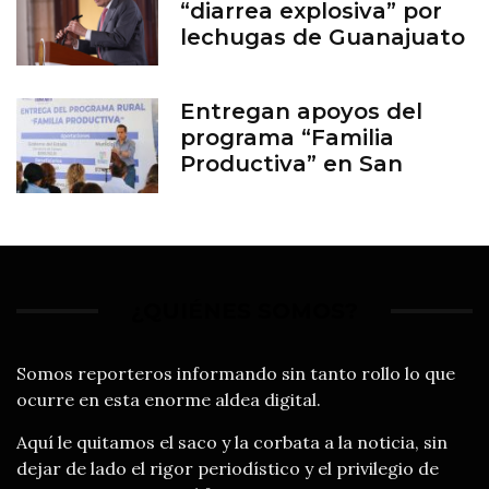
“diarrea explosiva” por
lechugas de Guanajuato
Entregan apoyos del
programa “Familia
Productiva” en San
Francisco del Rincón
¿QUIÉNES SOMOS?
Somos reporteros informando sin tanto rollo lo que
ocurre en esta enorme aldea digital.
Aquí le quitamos el saco y la corbata a la noticia, sin
dejar de lado el rigor periodístico y el privilegio de