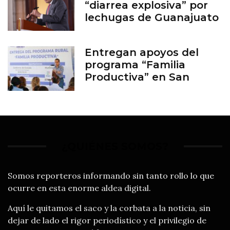
“diarrea explosiva” por
lechugas de Guanajuato
Entregan apoyos del
programa “Familia
Productiva” en San
Francisco del Rincón
¿QUIÉNES SOMOS?
Somos reporteros informando sin tanto rollo lo que
ocurre en esta enorme aldea digital.
Aquí le quitamos el saco y la corbata a la noticia, sin
dejar de lado el rigor periodístico y el privilegio de