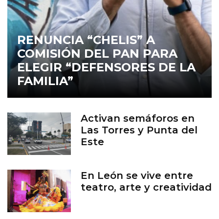
RENUNCIA “CHELIS” A
COMISIÓN DEL PAN PARA
ELEGIR “DEFENSORES DE LA
FAMILIA”
Activan semáforos en
Las Torres y Punta del
Este
En León se vive entre
teatro, arte y creatividad