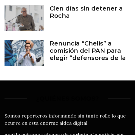
Cien días sin detener a
Rocha
Renuncia “Chelis” a
comisión del PAN para
elegir “defensores de la
familia”
¿QUIÉNES SOMOS?
Somos reporteros informando sin tanto rollo lo que
ocurre en esta enorme aldea digital.
Aquí le quitamos el saco y la corbata a la noticia, sin