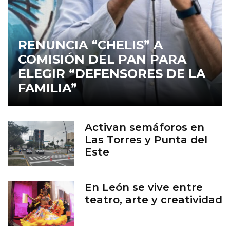
RENUNCIA “CHELIS” A
COMISIÓN DEL PAN PARA
ELEGIR “DEFENSORES DE LA
FAMILIA”
Activan semáforos en
Las Torres y Punta del
Este
En León se vive entre
teatro, arte y creatividad