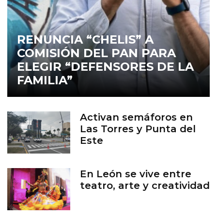
RENUNCIA “CHELIS” A
COMISIÓN DEL PAN PARA
ELEGIR “DEFENSORES DE LA
FAMILIA”
Activan semáforos en
Las Torres y Punta del
Este
En León se vive entre
teatro, arte y creatividad