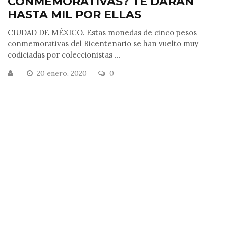
CONMEMORATIVAS? TE DARÁN
HASTA MIL POR ELLAS
CIUDAD DE MÉXICO. Estas monedas de cinco pesos
conmemorativas del Bicentenario se han vuelto muy
codiciadas por coleccionistas ...
20 enero, 2020
0