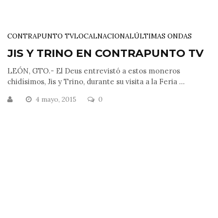
CONTRAPUNTO TV
LOCAL
NACIONAL
ÚLTIMAS ONDAS
JIS Y TRINO EN CONTRAPUNTO TV
LEÓN, GTO.- El Deus entrevistó a estos moneros
chidísimos, Jis y Trino, durante su visita a la Feria ...
4 mayo, 2015
0