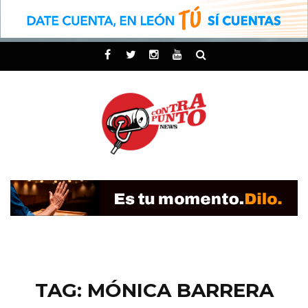
TAG: MÓNICA BARRERA