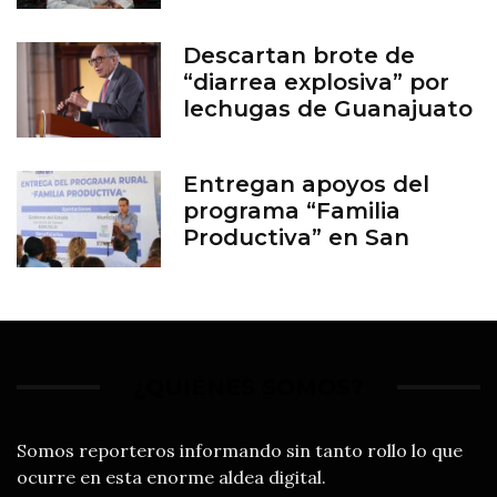
Descartan brote de
“diarrea explosiva” por
lechugas de Guanajuato
Entregan apoyos del
programa “Familia
Productiva” en San
Francisco del Rincón
¿QUIÉNES SOMOS?
Somos reporteros informando sin tanto rollo lo que
ocurre en esta enorme aldea digital.