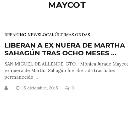
MAYCOT
BREAKING NEWS
LOCAL
ÚLTIMAS ONDAS
LIBERAN A EX NUERA DE MARTHA
SAHAGÚN TRAS OCHO MESES ...
SAN MIGUEL DE ALLENDE, GTO.- Mónica Jurado Maycot,
ex nuera de Martha Sahagún fue liberada tras haber
permanecido ...
15 diciembre, 2015
0