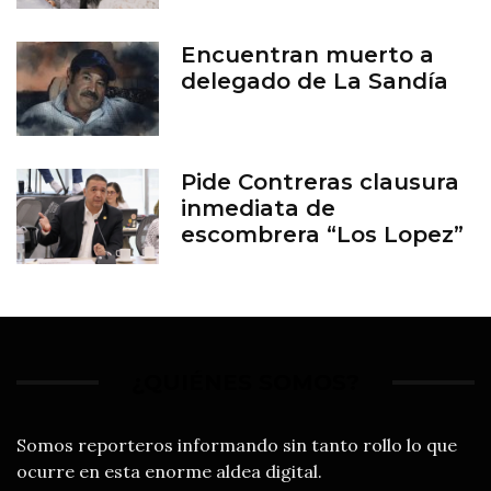
Encuentran muerto a
delegado de La Sandía
Pide Contreras clausura
inmediata de
escombrera “Los Lopez”
¿QUIÉNES SOMOS?
Somos reporteros informando sin tanto rollo lo que
ocurre en esta enorme aldea digital.