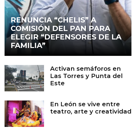
RENUNCIA “CHELIS” A
COMISIÓN DEL PAN PARA
ELEGIR “DEFENSORES DE LA
FAMILIA”
Activan semáforos en
Las Torres y Punta del
Este
En León se vive entre
teatro, arte y creatividad