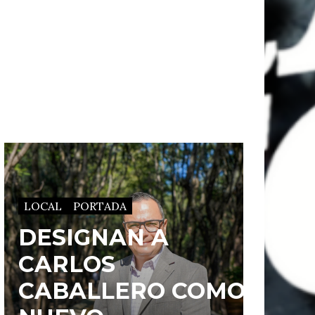
LOCAL
PORTADA
DESIGNAN A
CARLOS
CABALLERO COMO