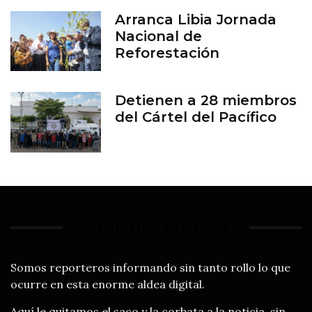
Arranca Libia Jornada
Nacional de
Reforestación
Detienen a 28 miembros
del Cártel del Pacífico
¿QUIÉNES SOMOS?
Somos reporteros informando sin tanto rollo lo que
ocurre en esta enorme aldea digital.
Aquí le quitamos el saco y la corbata a la noticia, sin